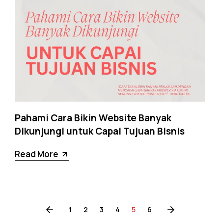
Pahami Cara Bikin Website Banyak
Dikunjungi untuk Capai Tujuan Bisnis
Read More
1
2
3
4
5
6