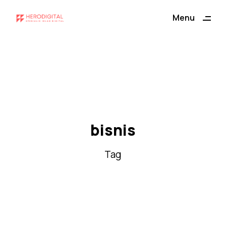
Menu
Close
bisnis
Tag