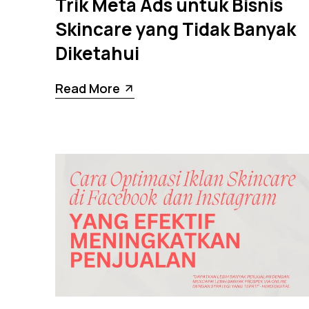
Trik Meta Ads untuk Bisnis
Skincare yang Tidak Banyak
Diketahui
Read More