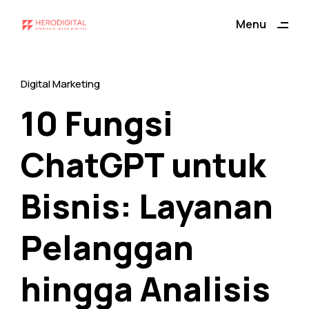
ding
Menu
Close
Digital Marketing
10 Fungsi
ChatGPT untuk
Bisnis: Layanan
Pelanggan
hingga Analisis