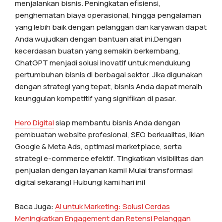
menjalankan bisnis. Peningkatan efisiensi,
penghematan biaya operasional, hingga pengalaman
yang lebih baik dengan pelanggan dan karyawan dapat
Anda wujudkan dengan bantuan alat ini.Dengan
kecerdasan buatan yang semakin berkembang,
ChatGPT menjadi solusi inovatif untuk mendukung
pertumbuhan bisnis di berbagai sektor. Jika digunakan
dengan strategi yang tepat, bisnis Anda dapat meraih
keunggulan kompetitif yang signifikan di pasar.
Hero Digital
siap membantu bisnis Anda dengan
pembuatan website profesional, SEO berkualitas, iklan
Google & Meta Ads, optimasi marketplace, serta
strategi e-commerce efektif. Tingkatkan visibilitas dan
penjualan dengan layanan kami! Mulai transformasi
digital sekarang! Hubungi kami hari ini!
Baca Juga:
AI untuk Marketing: Solusi Cerdas
Meningkatkan Engagement dan Retensi Pelanggan