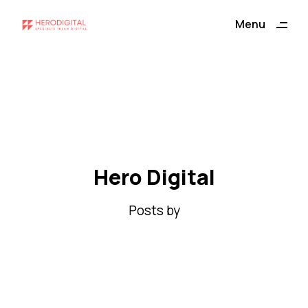
ding
Menu
Close
Hero Digital
Posts by