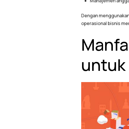
Manajemen anggara
Dengan menggunakan j
operasional bisnis me
Manfa
untuk