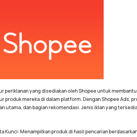
tur periklanan yang disediakan oleh Shopee untuk membantu
r produk mereka di dalam platform. Dengan Shopee Ads, pr
man utama, dan bagian rekomendasi. Jenis iklan yang tersedi
ta Kunci: Menampilkan produk di hasil pencarian berdasarkan