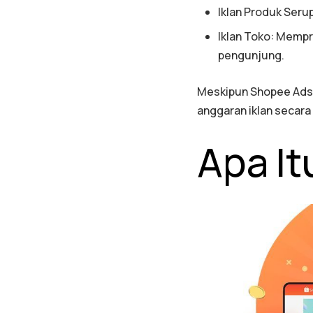
Iklan Produk Seru
Iklan Toko: Mempr
pengunjung.
Meskipun Shopee Ads 
anggaran iklan secara
Apa It