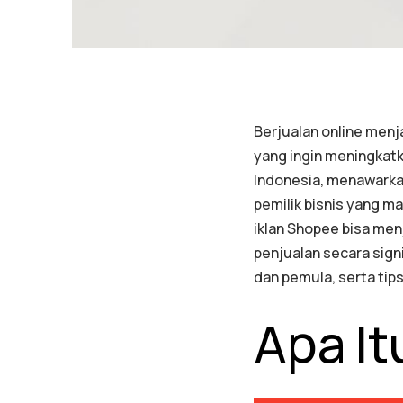
Berjualan online menj
yang ingin meningkat
Indonesia, menawarka
pemilik bisnis yang ma
iklan Shopee bisa men
penjualan secara signi
dan pemula, serta tip
Apa I