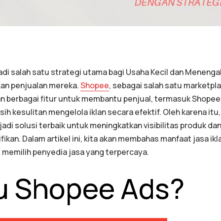
adi salah satu strategi utama bagi Usaha Kecil dan Meneng
kan penjualan mereka.
Shopee
, sebagai salah satu marketpla
n berbagai fitur untuk membantu penjual, termasuk Shopee
sih kesulitan mengelola iklan secara efektif. Oleh karena i
jadi solusi terbaik untuk meningkatkan visibilitas produk d
fikan. Dalam artikel ini, kita akan membahas manfaat jasa i
s memilih penyedia jasa yang terpercaya.
tu Shopee Ads?