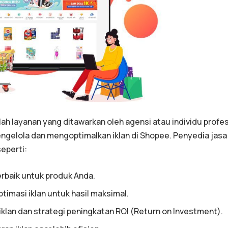
ah layanan yang ditawarkan oleh agensi atau individu profes
elola dan mengoptimalkan iklan di Shopee. Penyedia jasa 
eperti:
erbaik untuk produk Anda.
timasi iklan untuk hasil maksimal.
iklan dan strategi peningkatan ROI (Return on Investment).