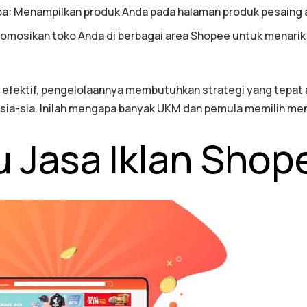
pa: Menampilkan produk Anda pada halaman produk pesaing 
omosikan toko Anda di berbagai area Shopee untuk menarik 
efektif, pengelolaannya membutuhkan strategi yang tepat
 sia-sia. Inilah mengapa banyak UKM dan pemula memilih men
u Jasa Iklan Shop