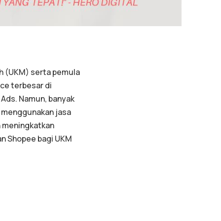
ah (UKM) serta pemula
ce terbesar di
 Ads. Namun, banyak
tu, menggunakan jasa
an meningkatkan
klan Shopee bagi UKM