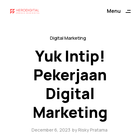
Menu
Close
Digital Marketing
Yuk Intip!
Pekerjaan
Digital
Marketing
December 6, 2023
by
Risky Pratama