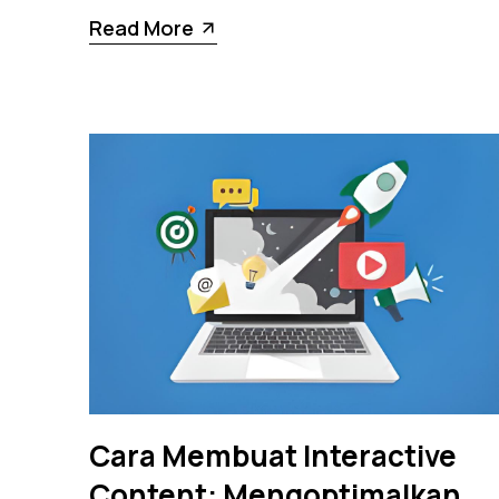
Read More
Cara Membuat Interactive
Content: Mengoptimalkan