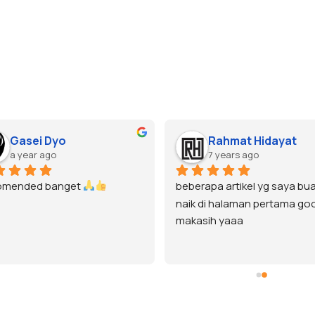
Gasei Dyo
Rahmat Hidayat
a year ago
7 years ago
omended banget 
beberapa artikel yg saya bua
naik di halaman pertama goo
makasih yaaa