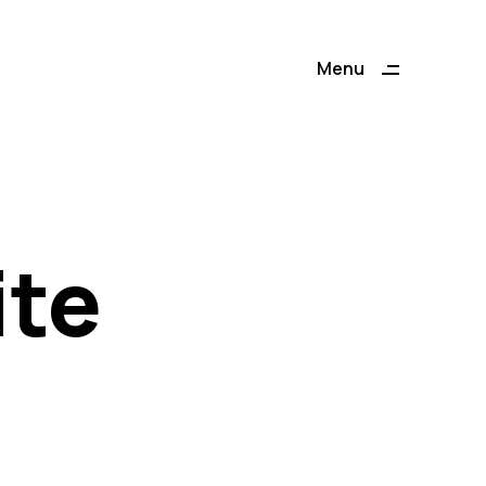
Menu
Close
ite