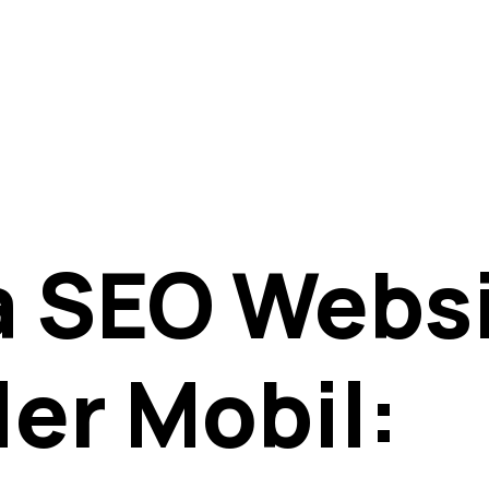
a SEO Webs
er Mobil: