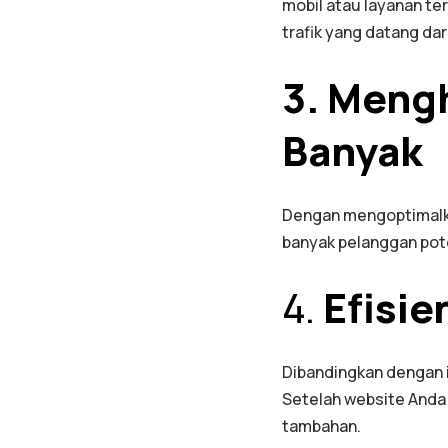
mobil atau layanan ter
trafik yang datang dari
3. Meng
Banyak
Dengan mengoptimalkan
banyak pelanggan pote
4.
Efisie
Dibandingkan dengan i
Setelah website Anda m
tambahan.