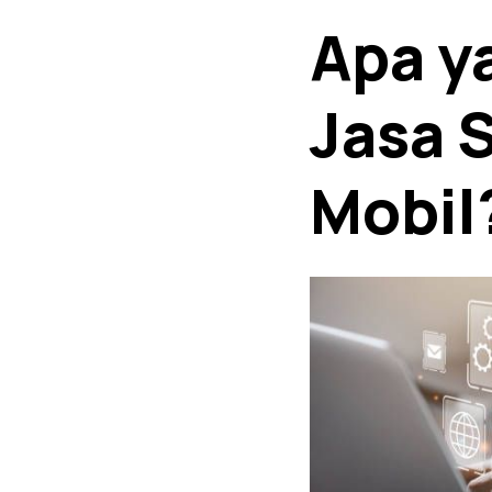
Apa y
Jasa 
Mobil