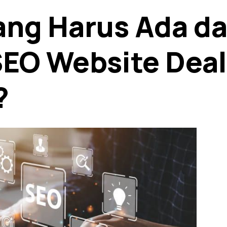
ang Harus Ada d
SEO Website Deal
?