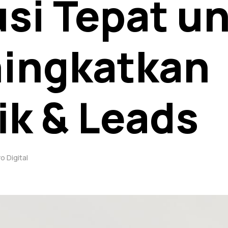
usi Tepat u
ingkatkan
ik & Leads
o Digital