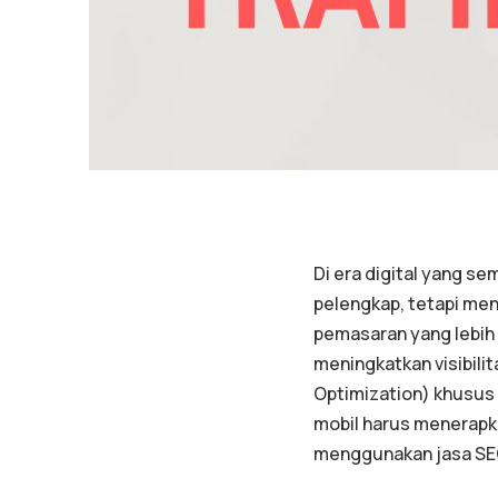
Di era digital yang s
pelengkap, tetapi men
pemasaran yang lebih 
meningkatkan visibili
Optimization) khusus 
mobil harus menerapk
menggunakan jasa SEO