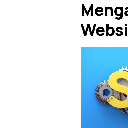
Menga
Websi