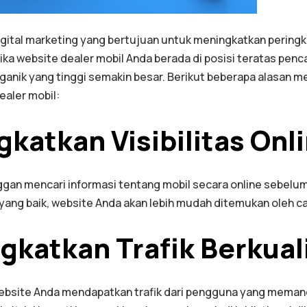
igital marketing yang bertujuan untuk meningkatkan peringka
ika website dealer mobil Anda berada di posisi teratas penc
ganik yang tinggi semakin besar. Berikut beberapa alasan 
ealer mobil:
gkatkan Visibilitas Onl
ggan mencari informasi tentang mobil secara online sebelu
yang baik, website Anda akan lebih mudah ditemukan oleh ca
gkatkan Trafik Berkual
bsite Anda mendapatkan trafik dari pengguna yang meman