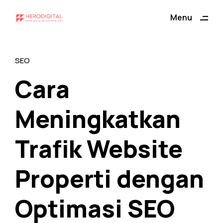
ding
Menu
Close
SEO
Cara
Meningkatkan
Trafik Website
Properti dengan
Optimasi SEO