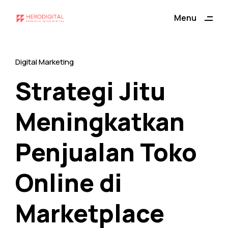
ding
Menu
Close
Digital Marketing
Strategi Jitu
Meningkatkan
Penjualan Toko
Online di
Marketplace