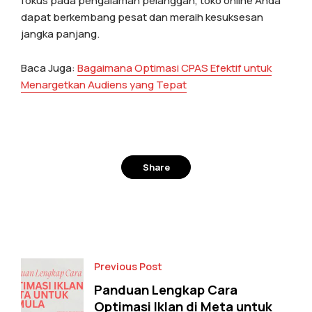
fokus pada pengalaman pelanggan, toko online Anda
dapat berkembang pesat dan meraih kesuksesan
jangka panjang.
Baca Juga:
Bagaimana Optimasi CPAS Efektif untuk
Menargetkan Audiens yang Tepat
Share
Facebook
Twitter
Previous Post
Panduan Lengkap Cara
Optimasi Iklan di Meta untuk