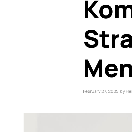
Kom
Stra
Men
February 27, 2025
by
Her