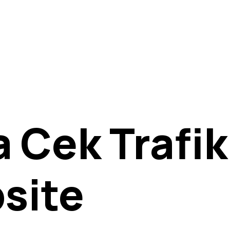
 Cek Trafik
site