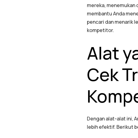
mereka, menemukan cel
membantu Anda menent
pencari dan menarik l
kompetitor.
Alat 
Cek Tr
Kompe
Dengan alat-alat ini,
lebih efektif. Berikut