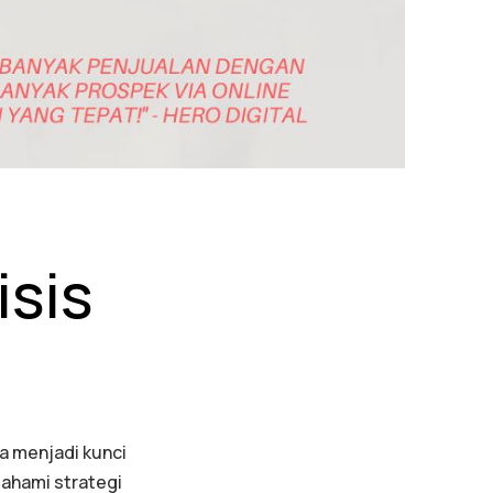
isis
a menjadi kunci
mahami strategi