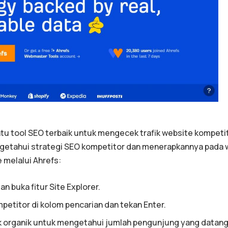
tu tool SEO terbaik untuk mengecek trafik website kompetit
ngetahui strategi SEO kompetitor dan menerapkannya pada w
e melalui Ahrefs:
n buka fitur Site Explorer.
etitor di kolom pencarian dan tekan Enter.
fik organik untuk mengetahui jumlah pengunjung yang datang