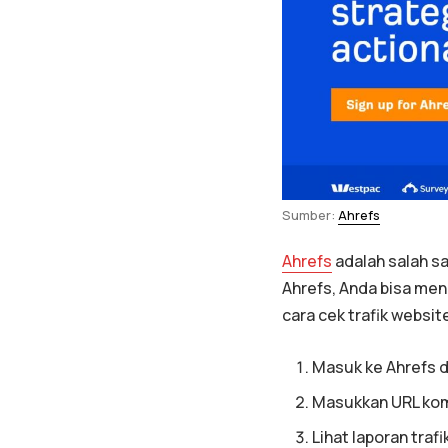
Sumber:
Ahrefs
Ahrefs
adalah salah sa
Ahrefs, Anda bisa me
cara cek trafik websit
Masuk ke Ahrefs da
Masukkan URL komp
Lihat laporan tra