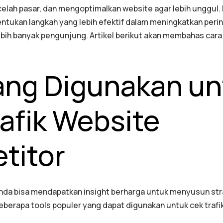
ah pasar, dan mengoptimalkan website agar lebih unggul. I
ukan langkah yang lebih efektif dalam meningkatkan perin
ebih banyak pengunjung. Artikel berikut akan membahas cara 
yang Digunakan u
afik Website
titor
 Anda bisa mendapatkan insight berharga untuk menyusun stra
 beberapa tools populer yang dapat digunakan untuk cek traf