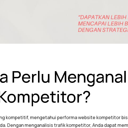
a Perlu Menganal
 Kompetitor?
ang kompetitif, mengetahui performa website kompetitor bis
nda. Dengan menganalisis trafik kompetitor, Anda dapat me