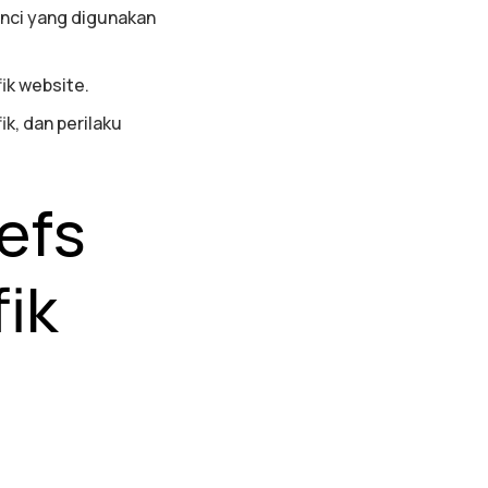
kunci yang digunakan
ik website.
k, dan perilaku
efs
ik