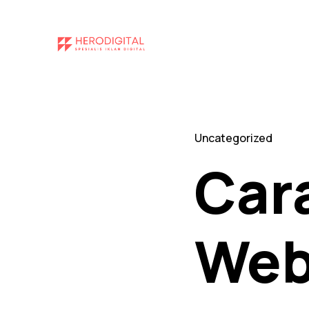
ding
Uncategorized
Cara
Web