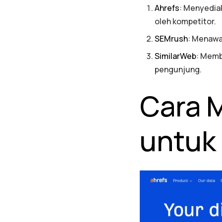
Ahrefs
: Menyediak
oleh kompetitor.
SEMrush
: Menawa
SimilarWeb
: Memb
pengunjung.
Cara 
untuk 