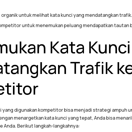
i organik untuk melihat kata kunci yang mendatangkan trafik
 kompetitor untuk menemukan peluang mendapatkan tautan b
ukan Kata Kunci
tangkan Trafik k
titor
i yang digunakan kompetitor bisa menjadi strategi ampuh 
Dengan menargetkan kata kunci yang tepat, Anda bisa menari
e Anda. Berikut langkah-langkahnya: