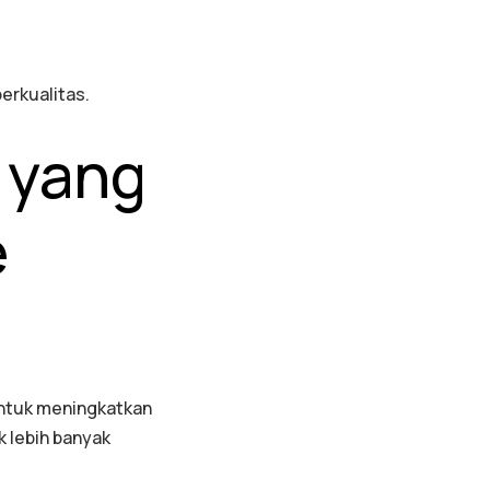
.
erkualitas.
 yang
e
untuk meningkatkan
k lebih banyak