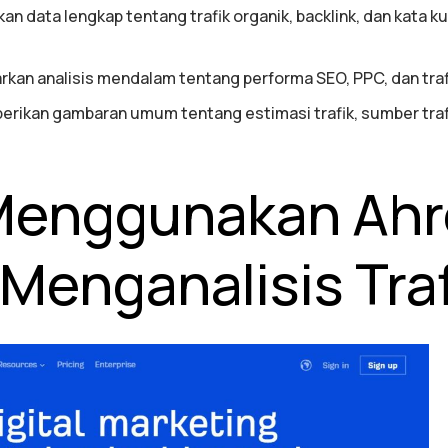
an data lengkap tentang trafik organik, backlink, dan kata 
rkan analisis mendalam tentang performa SEO, PPC, dan traf
erikan gambaran umum tentang estimasi trafik, sumber trafi
Menggunakan Ahr
Menganalisis Traf