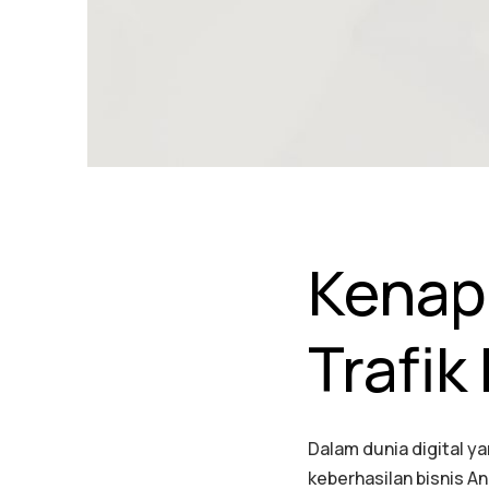
Kenap
Trafik
Dalam dunia digital y
keberhasilan bisnis A