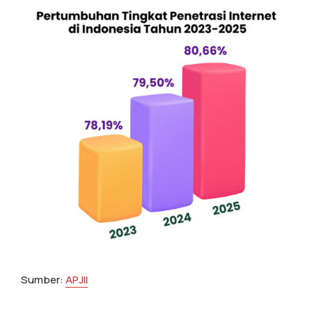
Sumber:
APJII