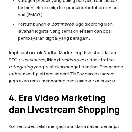
Kategori produk yang paling banyak dicari adalah
fashion, elektronik, dan produk kebutuhan sehari-
hari (FMCG).
Pertumbuhan
e-commerce
juga didorong oleh
layanan logistik yang semakin efisien dan opsi
pembayaran digital yang beragam.
Implikasi untuk Digital Marketing:
Investasi dalam
SEO
e-commerce
, iklan di
marketplace
, dan strategi
retargeting
yang kuat akan sangat penting. Pemasaran
influencer
di platform seperti TikTok dan Instagram
juga akan terus mendorong penjualan
e-commerce
.
4. Era Video Marketing
dan Livestream Shopping
Konten video telah menjadi raja, dan ini akan berlanjut