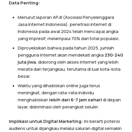
Data Penting:
Menurut laporan APJII (Asosiasi Penyelenggara
Jasa Internet Indonesia), penetrasi internet di
Indonesia pada awal 2024 telah mencapai angka
yang impresif, melampaui 70% dari total populasi.
Diproyeksikan bahwa pada tahun 2025, jumlah
pengguna internet akan mendekati angka
230-240
juta jiwa
, didorong oleh akses internet yang lebih
merata dan terjangkau, terutama di luar kota-kota
besar.
Waktu yang dihabiskan online juga terus
meningkat, dengan rata-rata individu
menghabiskan
lebih dari 6-7 jam sehari
di depan
layar, didominasi oleh perangkat seluler.
Implikasi untuk Digital Marketing:
Ini berarti potensi
audiens untuk dijangkau melalui saluran digital semakin