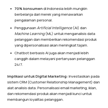
70% konsumen
di Indonesia lebih mungkin
berbelanja dari merek yang menawarkan
pengalaman personal.
Penggunaan
Artificial Intelligence
(AI) dan
Machine Learning
(ML) untuk menganalisis data
pelanggan dan memberikan rekomendasi produk
yang dipersonalisasi akan meningkat tajam.
Chatbot berbasis AI juga akan menjadi lebih
canggih dalam melayani pertanyaan pelanggan
24/7.
Implikasi untuk Digital Marketing:
Investasikan pada
sistem CRM (Customer Relationship Management) dan
alat analisis data. Personalisasi email marketing, iklan,
dan rekomendasi produk akan menjadi kunci untuk
membangun loyalitas pelanggan.