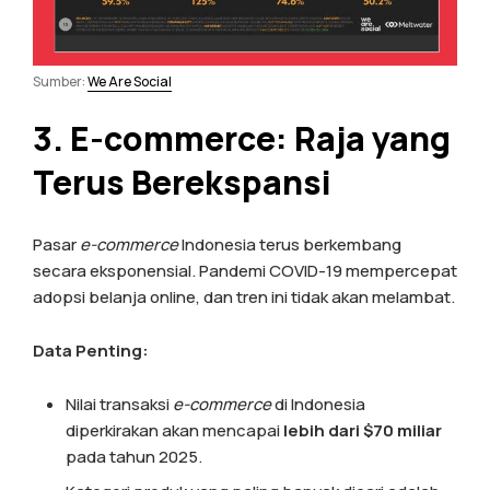
Sumber:
We Are Social
3. E-commerce: Raja yang
Terus Berekspansi
Pasar
e-commerce
Indonesia terus berkembang
secara eksponensial. Pandemi COVID-19 mempercepat
adopsi belanja online, dan tren ini tidak akan melambat.
Data Penting:
Nilai transaksi
e-commerce
di Indonesia
diperkirakan akan mencapai
lebih dari $70 miliar
pada tahun 2025.