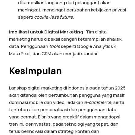
dikumpulkan langsung dari pelanggan) akan
meningkat, mengingat perubahan kebijakan privasi
seperti
cookie-less future
.
Implikasi untuk Digital Marketing:
Tim digital
marketing harus dibekali dengan keterampilan analitik
data. Penggunaan
tools
seperti Google Analytics 4,
Meta Pixel, dan CRM akan menjadi standar.
Kesimpulan
Lanskap digital marketing di Indonesia pada tahun 2025
akan ditandai oleh pertumbuhan pengguna yang masif,
dominasi mobile dan video, ledakan
e-commerce
, serta
tuntutan akan personalisasi dan penggunaan data
yang cermat. Bisnis yang proaktif dalam mengadopsi
tren ini, berinvestasi pada teknologi yang tepat, dan
terus berinovasi dalam strategi konten dan