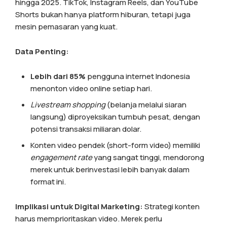
hingga 2025. TikTok, Instagram Reels, dan YouTube
Shorts bukan hanya platform hiburan, tetapi juga
mesin pemasaran yang kuat.
Data Penting:
Lebih dari 85%
pengguna internet Indonesia
menonton video online setiap hari.
Livestream shopping
(belanja melalui siaran
langsung) diproyeksikan tumbuh pesat, dengan
potensi transaksi miliaran dolar.
Konten video pendek (short-form video) memiliki
engagement rate
yang sangat tinggi, mendorong
merek untuk berinvestasi lebih banyak dalam
format ini.
Implikasi untuk Digital Marketing:
Strategi konten
harus memprioritaskan video. Merek perlu