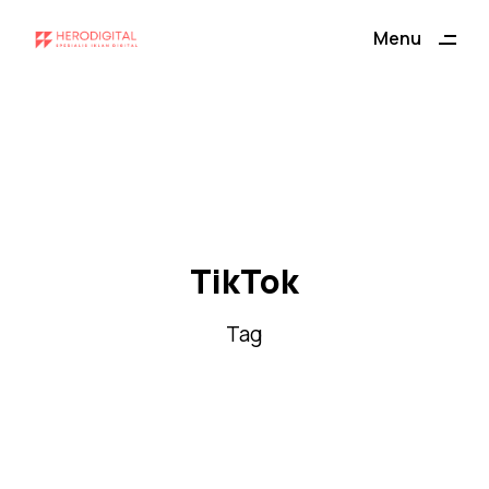
ding
Menu
Close
TikTok
Tag