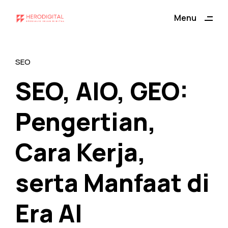
ding
Menu
Close
SEO
SEO, AIO, GEO:
Pengertian,
Cara Kerja,
serta Manfaat di
Era AI